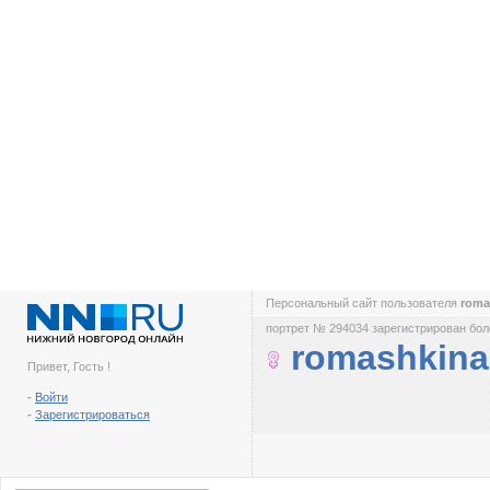
Персональный сайт пользователя
roma
портрет № 294034 зарегистрирован боле
romashkina
Привет, Гость !
-
Войти
-
Зарегистрироваться