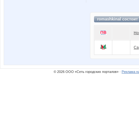
romashkinal состоит
Но
Са
© 2026 ООО «Сеть городских порталов» ·
Реклама н